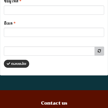
ชื่อผู้โพส
*
อีเมล
*
ตอบกลับ
Contact us