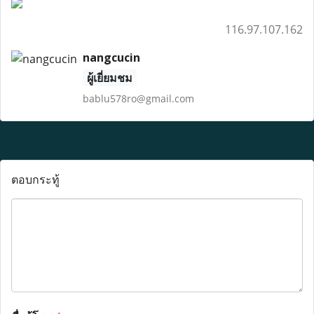
116.97.107.162
nangcucin
ผู้เยี่ยมชม
bablu578ro@gmail.com
ตอบกระทู้