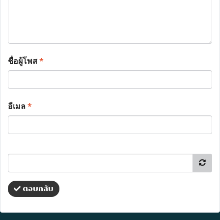
ชื่อผู้โพส
*
อีเมล
*
ตอบกลับ