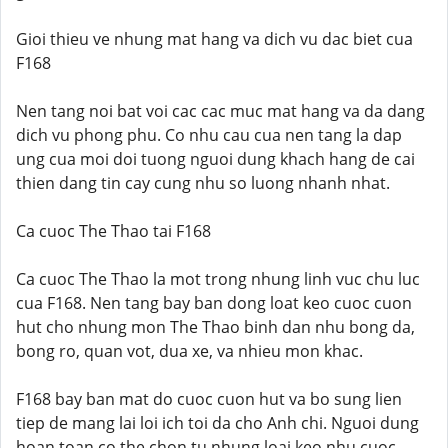
Gioi thieu ve nhung mat hang va dich vu dac biet cua
F168
Nen tang noi bat voi cac cac muc mat hang va da dang
dich vu phong phu. Co nhu cau cua nen tang la dap
ung cua moi doi tuong nguoi dung khach hang de cai
thien dang tin cay cung nhu so luong nhanh nhat.
Ca cuoc The Thao tai F168
Ca cuoc The Thao la mot trong nhung linh vuc chu luc
cua F168. Nen tang bay ban dong loat keo cuoc cuon
hut cho nhung mon The Thao binh dan nhu bong da,
bong ro, quan vot, dua xe, va nhieu mon khac.
F168 bay ban mat do cuoc cuon hut va bo sung lien
tiep de mang lai loi ich toi da cho Anh chi. Nguoi dung
hoan toan co the chon tu nhung loai keo nhu cuoc