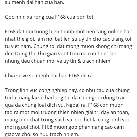
su menh dai han cua ban.
Goc nhin xa rong cua F168 cua bon toi
F168 dat doi tuong bien thanh mot nen tang online bac
nhat the gioi, lam noi bat len su uy tin cho cac trang toi
tu viet nam. Chung toi dat mong muon khong chi mang
den Dung thu thu gian vuot troi ma con thiet lap
nhung tieu chuan moi ve uy tin & trach nhiem.
Chia se ve su menh dai han F168 de ra
Trong linh vuc cong nghiep nay, co nhu cau cua chung
toi la mang lai su hai long toi da cho nguoi dung trai
qua da chung loai dich vu. Ngoai ra, F168 con muon
tao ra mot moi truong thien nhien giai tri day an toan,
mang tinh chat trong sach va hon het la cong binh voi
moi nguoi choi. F168 muon gop phan nang cao cam
giac ve choi so huu trach nhiem.