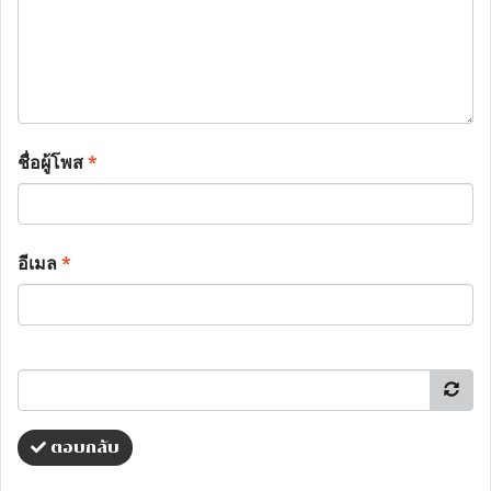
ชื่อผู้โพส
*
อีเมล
*
ตอบกลับ