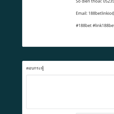
So dien thoai: 0523
Email: 188betlinki
#188bet #link188be
ตอบกระทู้