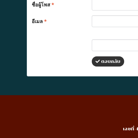
ชื่อผู้โพส
*
อีเมล
*
ตอบกลับ
เลขที