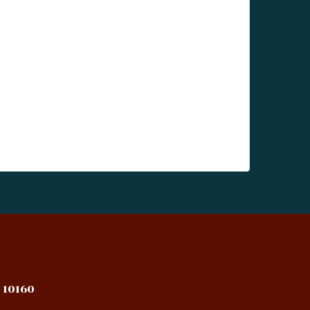
 10160