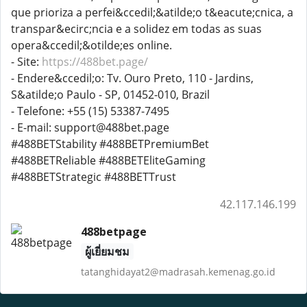
que prioriza a perfei&ccedil;&atilde;o t&eacute;cnica, a
transpar&ecirc;ncia e a solidez em todas as suas
opera&ccedil;&otilde;es online.
- Site:
https://488bet.page/
- Endere&ccedil;o: Tv. Ouro Preto, 110 - Jardins,
S&atilde;o Paulo - SP, 01452-010, Brazil
- Telefone: +55 (15) 53387-7495
- E-mail: support@488bet.page
#488BETStability #488BETPremiumBet
#488BETReliable #488BETEliteGaming
#488BETStrategic #488BETTrust
42.117.146.199
488betpage
ผู้เยี่ยมชม
tatanghidayat2@madrasah.kemenag.go.id