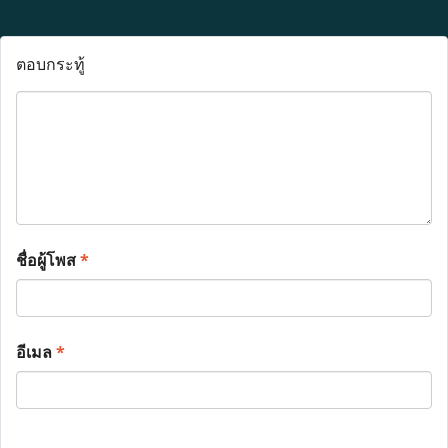
ตอบกระทู้
ชื่อผู้โพส
*
อีเมล
*