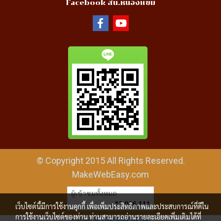
Facebook สน.หนองแขม
© Copyright 2015 All Rights Reserved.
MakeWebEasy.com
ผู้เข้าชมทั้งหมด
12,006,111
เว็บไซต์นี้มีการใช้งานคุกกี้ เพื่อเพิ่มประสิทธิภาพและประสบการณ์ที่ดีใน
การใช้งานเว็บไซต์ของท่าน ท่านสามารถอ่านรายละเอียดเพิ่มเติมได้ที่
Powered by
MakeWebEasy.com