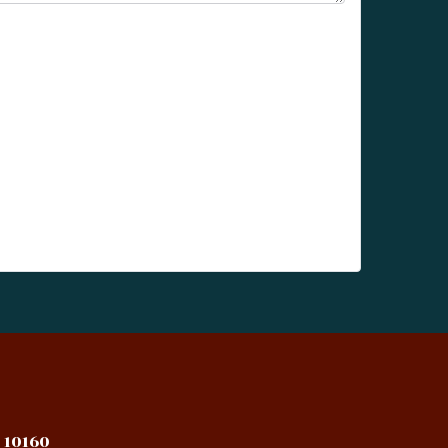
 10160