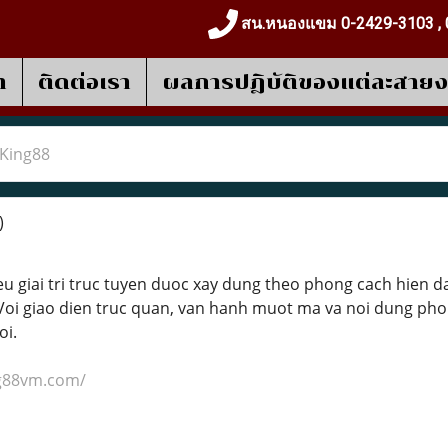
สน.หนองแขม 0-2429-3103 , 
า
ติดต่อเรา
ผลการปฎิบัติของแต่ละสาย
King88
)
eu giai tri truc tuyen duoc xay dung theo phong cach hien d
Voi giao dien truc quan, van hanh muot ma va noi dung pho
oi.
ng88vm.com/