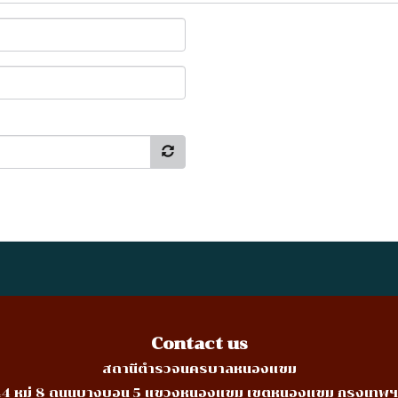
Contact us
สถานีตำรวจนครบาลหนองแขม
่ 44 หมู่ 8 ถนนบางบอน 5 แขวงหนองแขม เขตหนองแขม กรุงเทพฯ