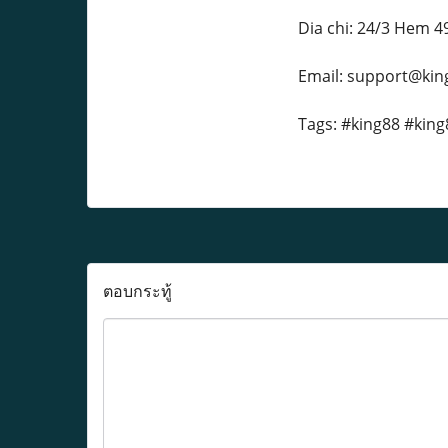
Dia chi: 24/3 Hem 
Email: support@ki
Tags: #king88 #kin
ตอบกระทู้