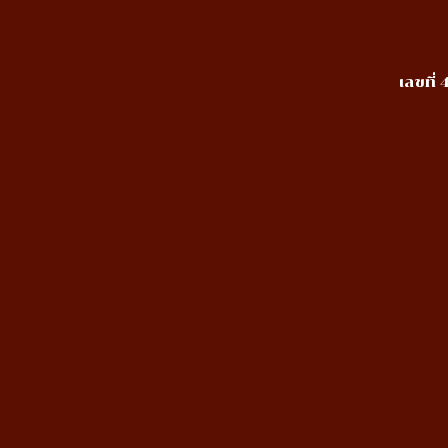
เลขที