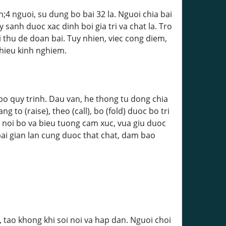
;4 nguoi, su dung bo bai 32 la. Nguoi chia bai
 sanh duoc xac dinh boi gia tri va chat la. Tro
i thu de doan bai. Tuy nhien, viec cong diem,
thieu kinh nghiem.
o quy trinh. Dau van, he thong tu dong chia
ng to (raise), theo (call), bo (fold) duoc bo tri
 noi bo va bieu tuong cam xuc, vua giu duoc
 bai gian lan cung duoc that chat, dam bao
p, tao khong khi soi noi va hap dan. Nguoi choi