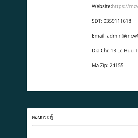
Website:
https://mc
SDT: 0359111618
Email: admin@mcw6
Dia Chi: 13 Le Huu 
Ma Zip: 24155
ตอบกระทู้