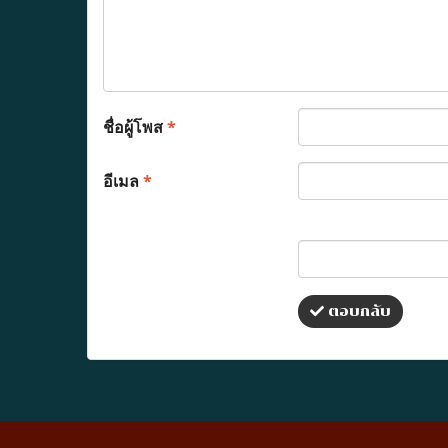
ชื่อผู้โพส
*
อีเมล
*
ตอบกลับ