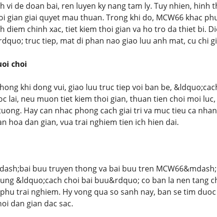
h vi de doan bai, ren luyen ky nang tam ly. Tuy nhien, hinh
thoi gian giai quyet mau thuan. Trong khi do, MCW66 khac p
 diem chinh xac, tiet kiem thoi gian va ho tro da thiet bi. D
quo; truc tiep, mat di phan nao giao luu anh mat, cu chi giu
oi choi
hong khi dong vui, giao luu truc tiep voi ban be, &ldquo;ca
oc lai, neu muon tiet kiem thoi gian, thuan tien choi moi l
y tuong. Hay can nhac phong cach giai tri va muc tieu ca nh
an hoa dan gian, vua trai nghiem tien ich hien dai.
ash;bai buu truyen thong va bai buu tren MCW66&mdash;deu 
vung &ldquo;cach choi bai buu&rdquo; co ban la nen tang c
phu trai nghiem. Hy vong qua so sanh nay, ban se tim duoc
hoi dan gian dac sac.