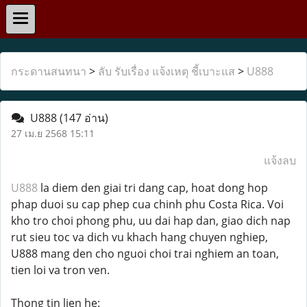
กระดานสนทนา
>
ลับ รับเรื่อง แจ้งเหตุ ชี้เบาะแส
>
U888
U888
(147 อ่าน)
27 เม.ย 2568 15:11
แจ้งลบ
U888
la diem den giai tri dang cap, hoat dong hop
phap duoi su cap phep cua chinh phu Costa Rica. Voi
kho tro choi phong phu, uu dai hap dan, giao dich nap
rut sieu toc va dich vu khach hang chuyen nghiep,
U888 mang den cho nguoi choi trai nghiem an toan,
tien loi va tron ven.
Thong tin lien he: