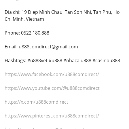
Dia chi: 19 Diep Minh Chau, Tan Son Nhi, Tan Phu, Ho
Chi Minh, Vietnam
Phone: 0522.180.888
Email: u888comdirect@gmail.com
Hashtags: #u888vet #u888 #nhacaiu888 #casinou888
https://www.facebook.com/u888comdirect/
https://www.youtube.com/@u888comdirect
https://x.com/u888comdirect
https://www.pinterest.com/u888comdirect/