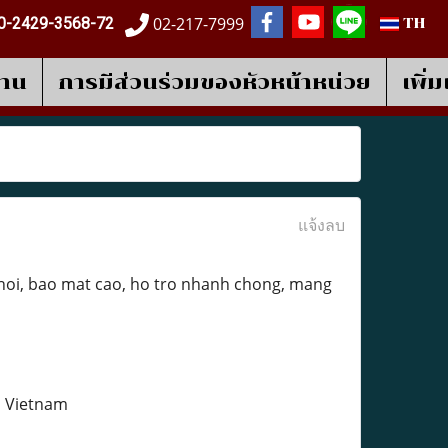
02-217-7999
0-2429-3568-72
TH
งาน
การมีส่วนร่วมของหัวหน้าหน่วย
เพิ่
แจ้งลบ
o choi, bao mat cao, ho tro nhanh chong, mang
, Vietnam