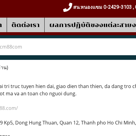
สน.หนองแขม 0-2429-3103 , 
า
ติดต่อเรา
ผลการปฎิบัติของแต่ละสาย
cm88com
่าน)
ai tri truc tuyen hien dai, giao dien than thien, da dang tr
ot ma va an toan cho nguoi dung.
m88.com/
o 29 Kp5, Dong Hung Thuan, Quan 12, Thanh pho Ho Chi Minh