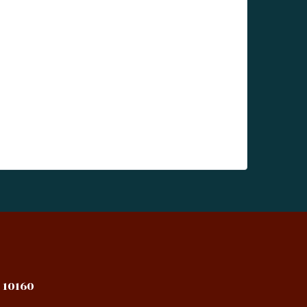
 10160