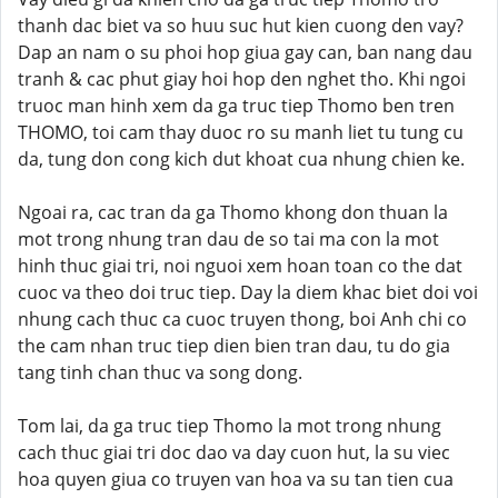
thanh dac biet va so huu suc hut kien cuong den vay?
Dap an nam o su phoi hop giua gay can, ban nang dau
tranh & cac phut giay hoi hop den nghet tho. Khi ngoi
truoc man hinh xem da ga truc tiep Thomo ben tren
THOMO, toi cam thay duoc ro su manh liet tu tung cu
da, tung don cong kich dut khoat cua nhung chien ke.
Ngoai ra, cac tran da ga Thomo khong don thuan la
mot trong nhung tran dau de so tai ma con la mot
hinh thuc giai tri, noi nguoi xem hoan toan co the dat
cuoc va theo doi truc tiep. Day la diem khac biet doi voi
nhung cach thuc ca cuoc truyen thong, boi Anh chi co
the cam nhan truc tiep dien bien tran dau, tu do gia
tang tinh chan thuc va song dong.
Tom lai, da ga truc tiep Thomo la mot trong nhung
cach thuc giai tri doc dao va day cuon hut, la su viec
hoa quyen giua co truyen van hoa va su tan tien cua