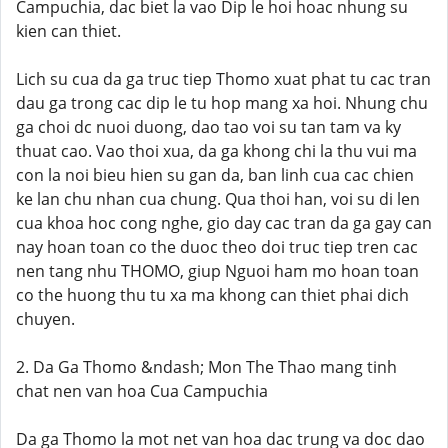
Campuchia, dac biet la vao Dip le hoi hoac nhung su
kien can thiet.
Lich su cua da ga truc tiep Thomo xuat phat tu cac tran
dau ga trong cac dip le tu hop mang xa hoi. Nhung chu
ga choi dc nuoi duong, dao tao voi su tan tam va ky
thuat cao. Vao thoi xua, da ga khong chi la thu vui ma
con la noi bieu hien su gan da, ban linh cua cac chien
ke lan chu nhan cua chung. Qua thoi han, voi su di len
cua khoa hoc cong nghe, gio day cac tran da ga gay can
nay hoan toan co the duoc theo doi truc tiep tren cac
nen tang nhu THOMO, giup Nguoi ham mo hoan toan
co the huong thu tu xa ma khong can thiet phai dich
chuyen.
2. Da Ga Thomo &ndash; Mon The Thao mang tinh
chat nen van hoa Cua Campuchia
Da ga Thomo la mot net van hoa dac trung va doc dao