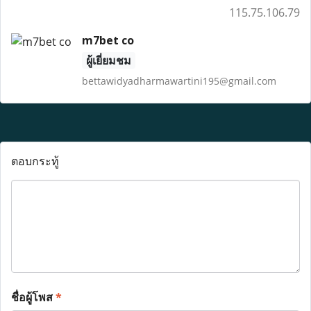
115.75.106.79
m7bet co
ผู้เยี่ยมชม
bettawidyadharmawartini195@gmail.com
ตอบกระทู้
ชื่อผู้โพส
*