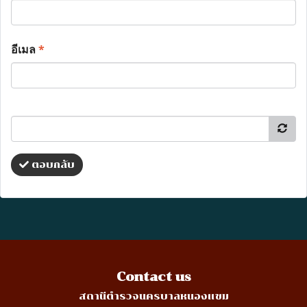
อีเมล
*
ตอบกลับ
Contact us
สถานีตำรวจนครบาลหนองแขม