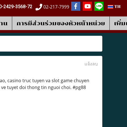
02-217-7999
0-2429-3568-72
TH
งาน
การมีส่วนร่วมของหัวหน้าหน่วย
เพิ่
แจ้งลบ
ao, casino truc tuyen va slot game chuyen
e tuyet doi thong tin nguoi choi. #pg88