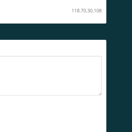
118.70.30.108