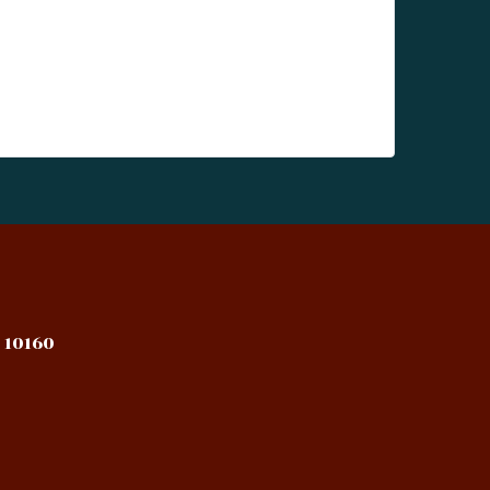
 10160