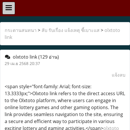
กระดานสนทนา
>
ลับ รับเรื่อง แจ้งเหตุ ชี้เบาะแส
>
olxtoto
link
olxtoto link
(129 อ่าน)
29 เม.ย 2568 20:37
แจ้งลบ
<span style="font-family: Arial; font-size:
13.3333px;">Olxtoto link refers to the direct access URL
to the Olxtoto platform, where users can engage in
online lottery games and other gaming options. The
link provides seamless navigation to the site, ensuring
a secure and efficient way to participate in various
exciting lottery and gaming activities.</span>
olxtoto