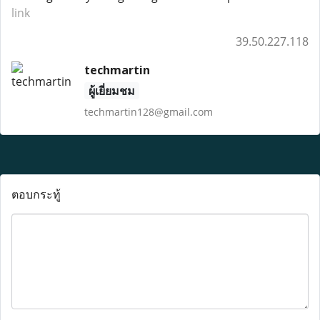
link
39.50.227.118
techmartin
ผู้เยี่ยมชม
techmartin128@gmail.com
ตอบกระทู้