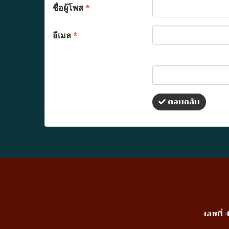
ชื่อผู้โพส
*
อีเมล
*
ตอบกลับ
เลขที