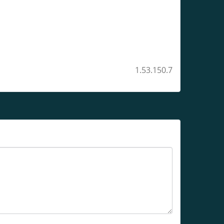
1.53.150.7