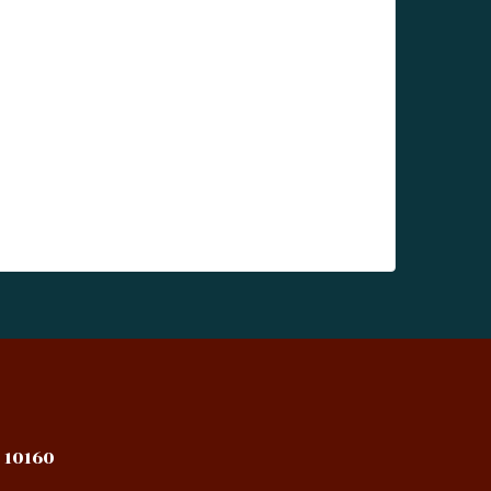
 10160