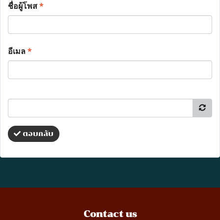
ชื่อผู้โพส
*
อีเมล
*
ตอบกลับ
Contact us