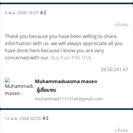
#2
4 พ.ค. 2568 18:07
แจ้งลบ
Thank you because you have been willing to share
information with us. we will always appreciate all you
have done here because I know you are very
concerned with our.
Buy Pain Pills USA
39.50.241.67
Muhammaduasma maseo
ผู้เยี่ยมชม
muhammad111131ali@gmail.com
#3
12 ต.ค. 2568 02:05
แจ้งลบ