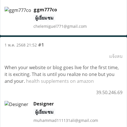
ggm777co
ผู้เยี่ยมชม
chelemiguel771@gmail.com
#1
1 พ.ค. 2568 21:52
แจ้งลบ
When your website or blog goes live for the first time,
it is exciting. That is until you realize no one but you
and your.
health supplements on amazon
39.50.246.69
Designer
ผู้เยี่ยมชม
muhammad111131ali@gmail.com