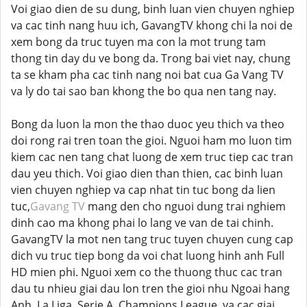
Voi giao dien de su dung, binh luan vien chuyen nghiep
va cac tinh nang huu ich, GavangTV khong chi la noi de
xem bong da truc tuyen ma con la mot trung tam
thong tin day du ve bong da. Trong bai viet nay, chung
ta se kham pha cac tinh nang noi bat cua Ga Vang TV
va ly do tai sao ban khong the bo qua nen tang nay.
Bong da luon la mon the thao duoc yeu thich va theo
doi rong rai tren toan the gioi. Nguoi ham mo luon tim
kiem cac nen tang chat luong de xem truc tiep cac tran
dau yeu thich. Voi giao dien than thien, cac binh luan
vien chuyen nghiep va cap nhat tin tuc bong da lien
tuc,
Gavang TV
mang den cho nguoi dung trai nghiem
dinh cao ma khong phai lo lang ve van de tai chinh.
GavangTV la mot nen tang truc tuyen chuyen cung cap
dich vu truc tiep bong da voi chat luong hinh anh Full
HD mien phi. Nguoi xem co the thuong thuc cac tran
dau tu nhieu giai dau lon tren the gioi nhu Ngoai hang
Anh, La Liga, Serie A, Champions League, va cac giai