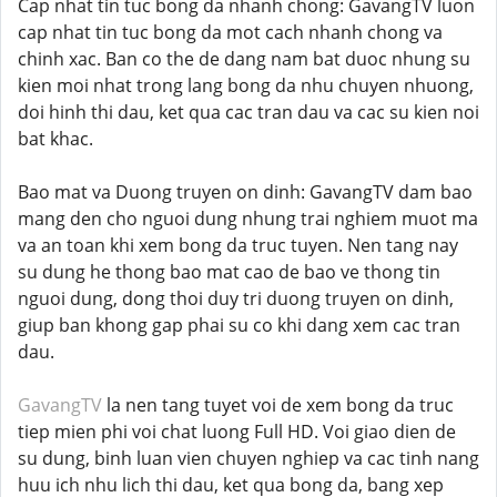
Cap nhat tin tuc bong da nhanh chong: GavangTV luon
cap nhat tin tuc bong da mot cach nhanh chong va
chinh xac. Ban co the de dang nam bat duoc nhung su
kien moi nhat trong lang bong da nhu chuyen nhuong,
doi hinh thi dau, ket qua cac tran dau va cac su kien noi
bat khac.
Bao mat va Duong truyen on dinh: GavangTV dam bao
mang den cho nguoi dung nhung trai nghiem muot ma
va an toan khi xem bong da truc tuyen. Nen tang nay
su dung he thong bao mat cao de bao ve thong tin
nguoi dung, dong thoi duy tri duong truyen on dinh,
giup ban khong gap phai su co khi dang xem cac tran
dau.
GavangTV
la nen tang tuyet voi de xem bong da truc
tiep mien phi voi chat luong Full HD. Voi giao dien de
su dung, binh luan vien chuyen nghiep va cac tinh nang
huu ich nhu lich thi dau, ket qua bong da, bang xep