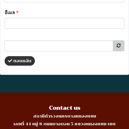
อีเมล
*
ตอบกลับ
Contact us
สถานีตำรวจนครบาลหนองแขม
เลขที่ 44 หมู่ 8 ถนนบางบอน 5 แขวงหนองแขม เขต