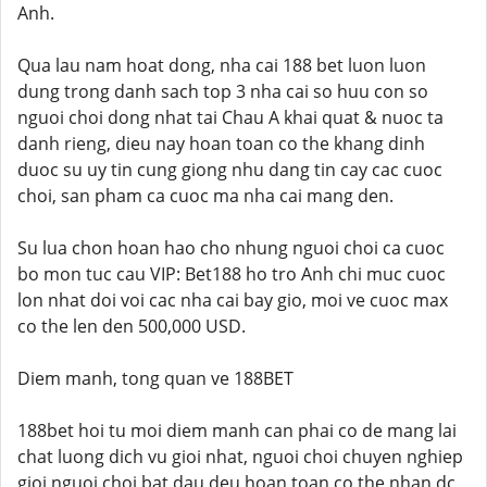
Anh.
Qua lau nam hoat dong, nha cai 188 bet luon luon
dung trong danh sach top 3 nha cai so huu con so
nguoi choi dong nhat tai Chau A khai quat & nuoc ta
danh rieng, dieu nay hoan toan co the khang dinh
duoc su uy tin cung giong nhu dang tin cay cac cuoc
choi, san pham ca cuoc ma nha cai mang den.
Su lua chon hoan hao cho nhung nguoi choi ca cuoc
bo mon tuc cau VIP: Bet188 ho tro Anh chi muc cuoc
lon nhat doi voi cac nha cai bay gio, moi ve cuoc max
co the len den 500,000 USD.
Diem manh, tong quan ve 188BET
188bet hoi tu moi diem manh can phai co de mang lai
chat luong dich vu gioi nhat, nguoi choi chuyen nghiep
gioi nguoi choi bat dau deu hoan toan co the nhan dc