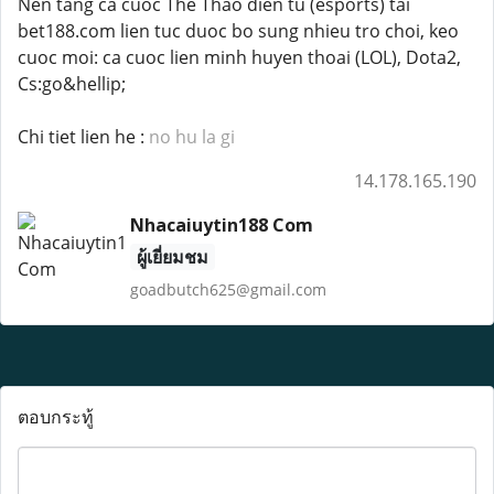
Nen tang ca cuoc The Thao dien tu (esports) tai
bet188.com lien tuc duoc bo sung nhieu tro choi, keo
cuoc moi: ca cuoc lien minh huyen thoai (LOL), Dota2,
Cs:go&hellip;
Chi tiet lien he :
no hu la gi
14.178.165.190
Nhacaiuytin188 Com
ผู้เยี่ยมชม
goadbutch625@gmail.com
ตอบกระทู้