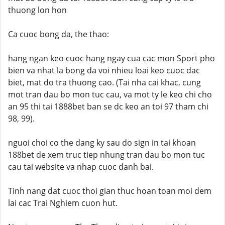
thuong lon hon
Ca cuoc bong da, the thao:
hang ngan keo cuoc hang ngay cua cac mon Sport pho
bien va nhat la bong da voi nhieu loai keo cuoc dac
biet, mat do tra thuong cao. (Tai nha cai khac, cung
mot tran dau bo mon tuc cau, va mot ty le keo chi cho
an 95 thi tai 1888bet ban se dc keo an toi 97 tham chi
98, 99).
nguoi choi co the dang ky sau do sign in tai khoan
188bet de xem truc tiep nhung tran dau bo mon tuc
cau tai website va nhap cuoc danh bai.
Tinh nang dat cuoc thoi gian thuc hoan toan moi dem
lai cac Trai Nghiem cuon hut.