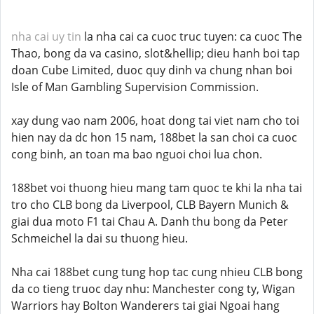
nha cai uy tin
la nha cai ca cuoc truc tuyen: ca cuoc The
Thao, bong da va casino, slot&hellip; dieu hanh boi tap
doan Cube Limited, duoc quy dinh va chung nhan boi
Isle of Man Gambling Supervision Commission.
xay dung vao nam 2006, hoat dong tai viet nam cho toi
hien nay da dc hon 15 nam, 188bet la san choi ca cuoc
cong binh, an toan ma bao nguoi choi lua chon.
188bet voi thuong hieu mang tam quoc te khi la nha tai
tro cho CLB bong da Liverpool, CLB Bayern Munich &
giai dua moto F1 tai Chau A. Danh thu bong da Peter
Schmeichel la dai su thuong hieu.
Nha cai 188bet cung tung hop tac cung nhieu CLB bong
da co tieng truoc day nhu: Manchester cong ty, Wigan
Warriors hay Bolton Wanderers tai giai Ngoai hang