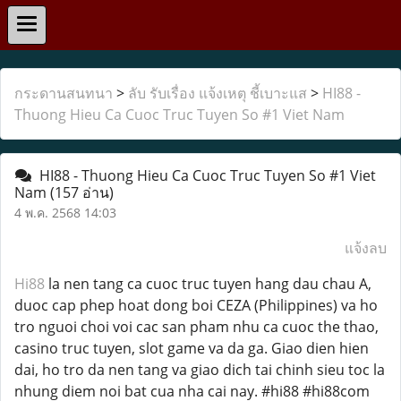
กระดานสนทนา
>
ลับ รับเรื่อง แจ้งเหตุ ชี้เบาะแส
>
HI88 -
Thuong Hieu Ca Cuoc Truc Tuyen So #1 Viet Nam
HI88 - Thuong Hieu Ca Cuoc Truc Tuyen So #1 Viet
Nam
(157 อ่าน)
4 พ.ค. 2568 14:03
แจ้งลบ
Hi88
la nen tang ca cuoc truc tuyen hang dau chau A,
duoc cap phep hoat dong boi CEZA (Philippines) va ho
tro nguoi choi voi cac san pham nhu ca cuoc the thao,
casino truc tuyen, slot game va da ga. Giao dien hien
dai, ho tro da nen tang va giao dich tai chinh sieu toc la
nhung diem noi bat cua nha cai nay. #hi88 #hi88com