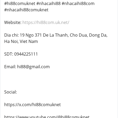
#hi88comuknet #nhacaihi88 #nhacaihi88com
#nhacaihi88comuknet
Website:
https://hi88com.uk.net/
Dia chi: 19 Ngo 371 De La Thanh, Cho Dua, Dong Da,
Ha Noi, Viet Nam
SDT: 0944225111
Email: hi88@gmail.com
Social:
https://x.com/hi88comuknet
https://www.youtube.com/@hi88comuknet