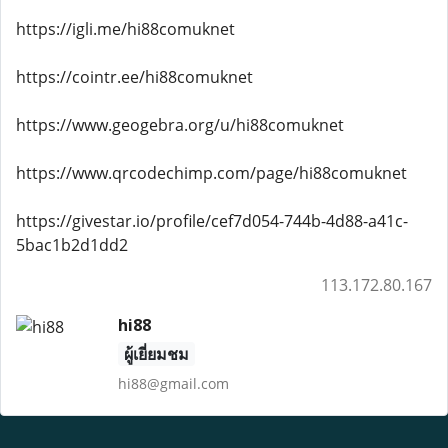
https://igli.me/hi88comuknet
https://cointr.ee/hi88comuknet
https://www.geogebra.org/u/hi88comuknet
https://www.qrcodechimp.com/page/hi88comuknet
https://givestar.io/profile/cef7d054-744b-4d88-a41c-
5bac1b2d1dd2
113.172.80.167
hi88
ผู้เยี่ยมชม
hi88@gmail.com