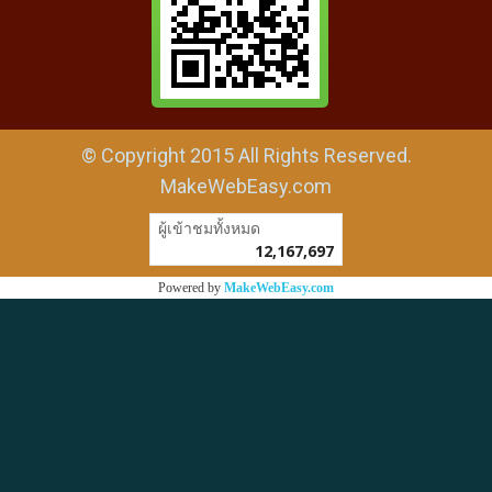
© Copyright 2015 All Rights Reserved.
MakeWebEasy.com
ผู้เข้าชมวันนี้
3,294
Powered by
MakeWebEasy.com