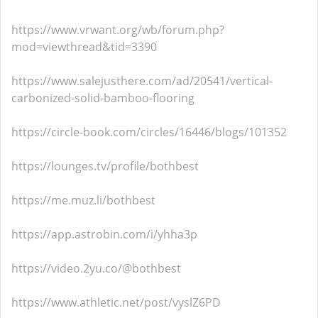
https://www.vrwant.org/wb/forum.php?
mod=viewthread&tid=3390
https://www.salejusthere.com/ad/20541/vertical-
carbonized-solid-bamboo-flooring
https://circle-book.com/circles/16446/blogs/101352
https://lounges.tv/profile/bothbest
https://me.muz.li/bothbest
https://app.astrobin.com/i/yhha3p
https://video.2yu.co/@bothbest
https://www.athletic.net/post/vyslZ6PD