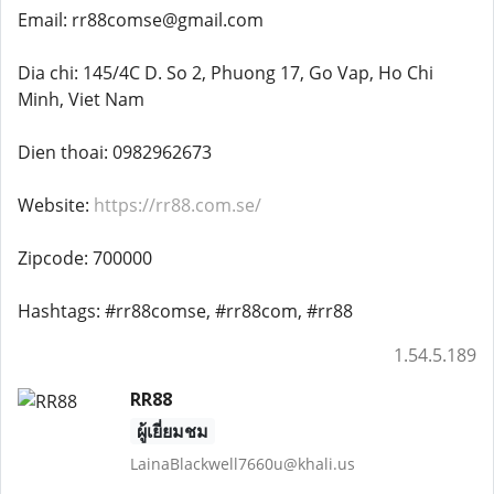
Email: rr88comse@gmail.com
Dia chi: 145/4C D. So 2, Phuong 17, Go Vap, Ho Chi
Minh, Viet Nam
Dien thoai: 0982962673
Website:
https://rr88.com.se/
Zipcode: 700000
Hashtags: #rr88comse, #rr88com, #rr88
1.54.5.189
RR88
ผู้เยี่ยมชม
LainaBlackwell7660u@khali.us