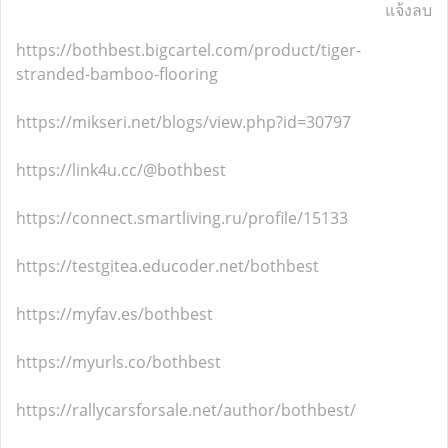
แจ้งลบ
https://bothbest.bigcartel.com/product/tiger-
stranded-bamboo-flooring
https://mikseri.net/blogs/view.php?id=30797
https://link4u.cc/@bothbest
https://connect.smartliving.ru/profile/15133
https://testgitea.educoder.net/bothbest
https://myfav.es/bothbest
https://myurls.co/bothbest
https://rallycarsforsale.net/author/bothbest/