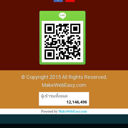
© Copyright 2015 All Rights Reserved.
MakeWebEasy.com
ผู้เข้าชมทั้งหมด
12,146,496
Powered by
MakeWebEasy.com