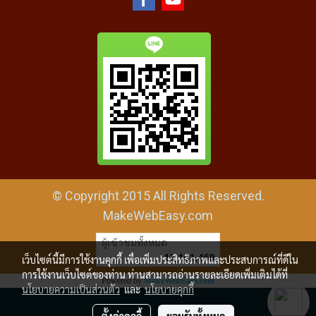
© Copyright 2015 All Rights Reserved.
MakeWebEasy.com
ผู้เข้าชมทั้งหมด
12,101,469
เว็บไซต์นี้มีการใช้งานคุกกี้ เพื่อเพิ่มประสิทธิภาพและประสบการณ์ที่ดีใน
การใช้งานเว็บไซต์ของท่าน ท่านสามารถอ่านรายละเอียดเพิ่มเติมได้ที่
Powered by
MakeWebEasy.com
นโยบายความเป็นส่วนตัว
และ
นโยบายคุกกี้