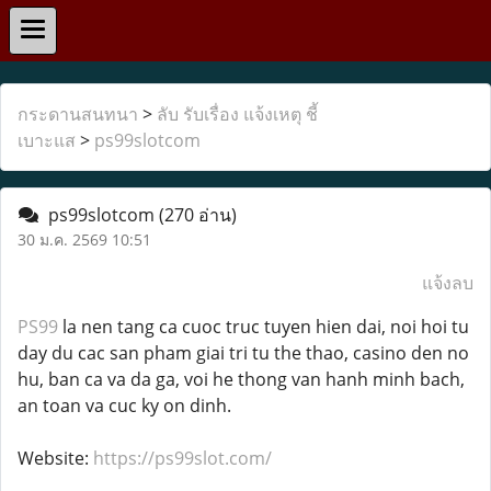
กระดานสนทนา
>
ลับ รับเรื่อง แจ้งเหตุ ชี้
เบาะแส
>
ps99slotcom
ps99slotcom
(270 อ่าน)
30 ม.ค. 2569 10:51
แจ้งลบ
PS99
la nen tang ca cuoc truc tuyen hien dai, noi hoi tu
day du cac san pham giai tri tu the thao, casino den no
hu, ban ca va da ga, voi he thong van hanh minh bach,
an toan va cuc ky on dinh.
Website:
https://ps99slot.com/