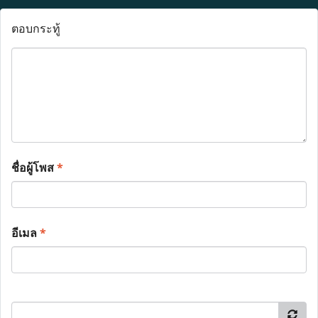
ตอบกระทู้
ชื่อผู้โพส
*
อีเมล
*