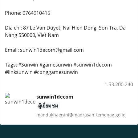
Phone: 0764910415
Dia chi: 87 Le Van Duyet, Nai Hien Dong, Son Tra, Da
Nang 550000, Viet Nam
Email: sunwin1decom@gmail.com
Tags: #Sunwin #gamesunwin #sunwin1decom
#linksunwin #conggamesunwin
1.53.200.240
sunwin1decom
ผู้เยี่ยมชม
mandukhaerani@madrasah.kemenag.go.id