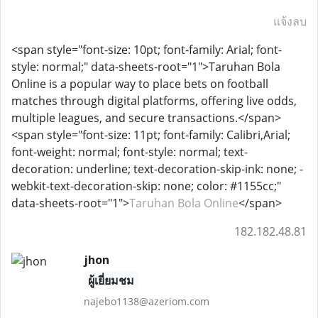
แจ้งลบ
<span style="font-size: 10pt; font-family: Arial; font-
style: normal;" data-sheets-root="1">Taruhan Bola
Online is a popular way to place bets on football
matches through digital platforms, offering live odds,
multiple leagues, and secure transactions.</span>
<span style="font-size: 11pt; font-family: Calibri,Arial;
font-weight: normal; font-style: normal; text-
decoration: underline; text-decoration-skip-ink: none; -
webkit-text-decoration-skip: none; color: #1155cc;"
data-sheets-root="1">
Taruhan Bola Online
</span>
182.182.48.81
jhon
ผู้เยี่ยมชม
najebo1138@azeriom.com