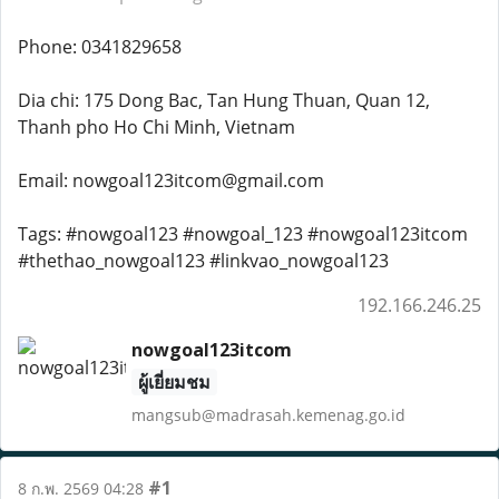
Phone: 0341829658
Dia chi: 175 Dong Bac, Tan Hung Thuan, Quan 12,
Thanh pho Ho Chi Minh, Vietnam
Email: nowgoal123itcom@gmail.com
Tags: #nowgoal123 #nowgoal_123 #nowgoal123itcom
#thethao_nowgoal123 #linkvao_nowgoal123
192.166.246.25
nowgoal123itcom
ผู้เยี่ยมชม
mangsub@madrasah.kemenag.go.id
#1
8 ก.พ. 2569 04:28