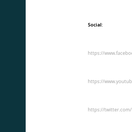
Social
:
https://www.faceb
https://www.youtu
https://twitter.co