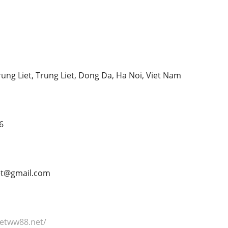
Trung Liet, Trung Liet, Dong Da, Ha Noi, Viet Nam
6
et@gmail.com
betww88.net/