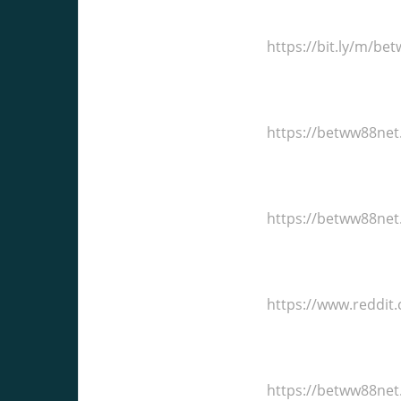
https://bit.ly/m/be
https://betww88net
https://betww88net
https://www.reddit
https://betww88ne