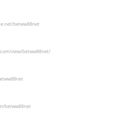
ce.net/betww88net
le.com/view/betww88net/
betww88net
om/betww88net