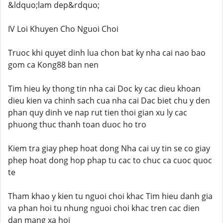
&ldquo;lam dep&rdquo;
IV Loi Khuyen Cho Nguoi Choi
Truoc khi quyet dinh lua chon bat ky nha cai nao bao
gom ca Kong88 ban nen
Tim hieu ky thong tin nha cai Doc ky cac dieu khoan
dieu kien va chinh sach cua nha cai Dac biet chu y den
phan quy dinh ve nap rut tien thoi gian xu ly cac
phuong thuc thanh toan duoc ho tro
Kiem tra giay phep hoat dong Nha cai uy tin se co giay
phep hoat dong hop phap tu cac to chuc ca cuoc quoc
te
Tham khao y kien tu nguoi choi khac Tim hieu danh gia
va phan hoi tu nhung nguoi choi khac tren cac dien
dan mang xa hoi