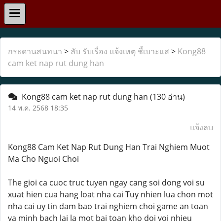
กระดานสนทนา
>
ลับ รับเรื่อง แจ้งเหตุ ชี้เบาะแส
>
Kong88
cam ket nap rut dung han
Kong88 cam ket nap rut dung han
(130 อ่าน)
14 พ.ค. 2568 18:35
แจ้งลบ
Kong88 Cam Ket Nap Rut Dung Han Trai Nghiem Muot
Ma Cho Nguoi Choi
The gioi ca cuoc truc tuyen ngay cang soi dong voi su
xuat hien cua hang loat nha cai Tuy nhien lua chon mot
nha cai uy tin dam bao trai nghiem choi game an toan
va minh bach lai la mot bai toan kho doi voi nhieu