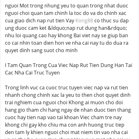
nguoi Mot trong nhung yeu to quan trong nhat duoc
nguoi choi quan tam chinh la toc do va do chinh xac
cua giao dich nap rut tien Vay
Kong88
co thuc su dap
ung duoc cam ket &ldquo;nap rut dung han&rdquo;
nhu loi quang cao hay khong Bai viet nay se giup ban
co cai nhin toan dien hon ve nha cai nay tu do dua ra
quyet dinh sang suot cho minh
I Tam Quan Trong Cua Viec Nap Rut Tien Dung Han Tai
Cac Nha Cai Truc Tuyen
Trong linh vuc ca cuoc truc tuyen viec nap va rut tien
nhanh chong chinh xac la yeu to then chot quyet dinh
trai nghiem cua nguoi choi Khong ai muon cho doi
hang gio tham chi hang ngay de nhan duoc tien thang
cuoc hay tien nap vao tai khoan Viec cham tre nay
khong chi gay kho chiu ma con anh huong truc tiep
den tam ly khien nguoi choi mat niem tin vao nha cai