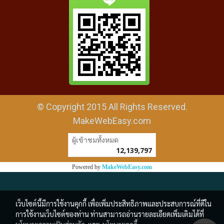
© Copyright 2015 All Rights Reserved.
MakeWebEasy.com
ผู้เข้าชมวันนี้
9,728
Powered by
MakeWebEasy.com
เว็บไซต์นี้มีการใช้งานคุกกี้ เพื่อเพิ่มประสิทธิภาพและประสบการณ์ที่ดีใน
การใช้งานเว็บไซต์ของท่าน ท่านสามารถอ่านรายละเอียดเพิ่มเติมได้ที่