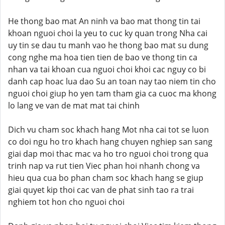
He thong bao mat An ninh va bao mat thong tin tai
khoan nguoi choi la yeu to cuc ky quan trong Nha cai
uy tin se dau tu manh vao he thong bao mat su dung
cong nghe ma hoa tien tien de bao ve thong tin ca
nhan va tai khoan cua nguoi choi khoi cac nguy co bi
danh cap hoac lua dao Su an toan nay tao niem tin cho
nguoi choi giup ho yen tam tham gia ca cuoc ma khong
lo lang ve van de mat mat tai chinh
Dich vu cham soc khach hang Mot nha cai tot se luon
co doi ngu ho tro khach hang chuyen nghiep san sang
giai dap moi thac mac va ho tro nguoi choi trong qua
trinh nap va rut tien Viec phan hoi nhanh chong va
hieu qua cua bo phan cham soc khach hang se giup
giai quyet kip thoi cac van de phat sinh tao ra trai
nghiem tot hon cho nguoi choi