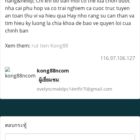
hang&hellip; Chi khi do ban moi co the lua chon duoc
nha cai phu hop va co trai nghiem ca cuoc truc tuyen
an toan thu vi va hieu qua Hay nho rang su can than va
tim hieu ky luong la chia khoa de bao ve quyen loi cua
chinh ban
Xem them:
rut tien Kong88
116.97.106.127
kong88ncom
ผู้เยี่ยมชม
evelyncmxkdpc14mftr7l@gmail.com
ตอบกระทู้