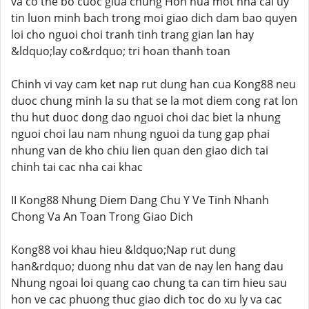
va co the bo cuoc giua chung Hon nua mot nha cai uy
tin luon minh bach trong moi giao dich dam bao quyen
loi cho nguoi choi tranh tinh trang gian lan hay
&ldquo;lay co&rdquo; tri hoan thanh toan
Chinh vi vay cam ket nap rut dung han cua Kong88 neu
duoc chung minh la su that se la mot diem cong rat lon
thu hut duoc dong dao nguoi choi dac biet la nhung
nguoi choi lau nam nhung nguoi da tung gap phai
nhung van de kho chiu lien quan den giao dich tai
chinh tai cac nha cai khac
II Kong88 Nhung Diem Dang Chu Y Ve Tinh Nhanh
Chong Va An Toan Trong Giao Dich
Kong88 voi khau hieu &ldquo;Nap rut dung
han&rdquo; duong nhu dat van de nay len hang dau
Nhung ngoai loi quang cao chung ta can tim hieu sau
hon ve cac phuong thuc giao dich toc do xu ly va cac