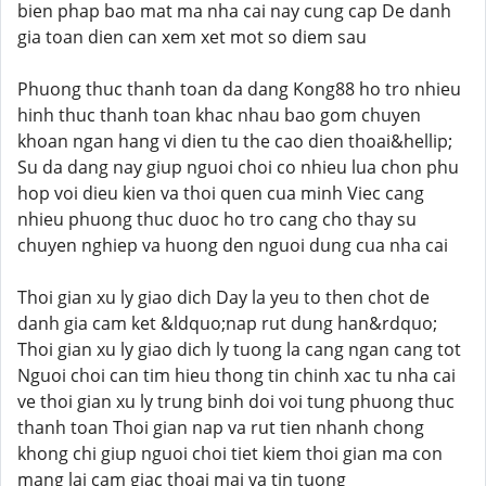
bien phap bao mat ma nha cai nay cung cap De danh
gia toan dien can xem xet mot so diem sau
Phuong thuc thanh toan da dang Kong88 ho tro nhieu
hinh thuc thanh toan khac nhau bao gom chuyen
khoan ngan hang vi dien tu the cao dien thoai&hellip;
Su da dang nay giup nguoi choi co nhieu lua chon phu
hop voi dieu kien va thoi quen cua minh Viec cang
nhieu phuong thuc duoc ho tro cang cho thay su
chuyen nghiep va huong den nguoi dung cua nha cai
Thoi gian xu ly giao dich Day la yeu to then chot de
danh gia cam ket &ldquo;nap rut dung han&rdquo;
Thoi gian xu ly giao dich ly tuong la cang ngan cang tot
Nguoi choi can tim hieu thong tin chinh xac tu nha cai
ve thoi gian xu ly trung binh doi voi tung phuong thuc
thanh toan Thoi gian nap va rut tien nhanh chong
khong chi giup nguoi choi tiet kiem thoi gian ma con
mang lai cam giac thoai mai va tin tuong