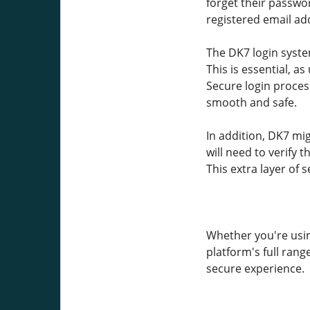
forget their passwor
registered email add
The DK7 login syste
This is essential, a
Secure login proces
smooth and safe.
In addition, DK7 mig
will need to verify 
This extra layer of 
Whether you're using
platform's full rang
secure experience.