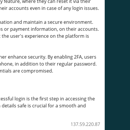
feature, where they can reset it via their
eir accounts even in case of any login issues.
rmation and maintain a secure environment.
ces or payment information, on their accounts.
the user's experience on the platform is
ther enhance security. By enabling 2FA, users
 phone, in addition to their regular password.
dentials are compromised.
sful login is the first step in accessing the
 details safe is crucial for a smooth and
137.59.220.87