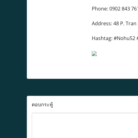
Phone: 0902 843 76
Address: 48 P. Tran
Hashtag: #Nohu52 
ตอบกระทู้