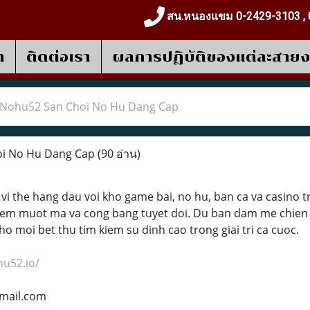
สน.หนองแขม 0-2429-3103 , 
า
ติดต่อเรา
ผลการปฎิบัติของแต่ละสาย
Nohu52 San Choi No Hu Dang Cap
i No Hu Dang Cap
(90 อ่าน)
vi the hang dau voi kho game bai, no hu, ban ca va casino t
hiem muot ma va cong bang tuyet doi. Du ban dam me chien 
o moi bet thu tim kiem su dinh cao trong giai tri ca cuoc.
hu52.io/
mail.com