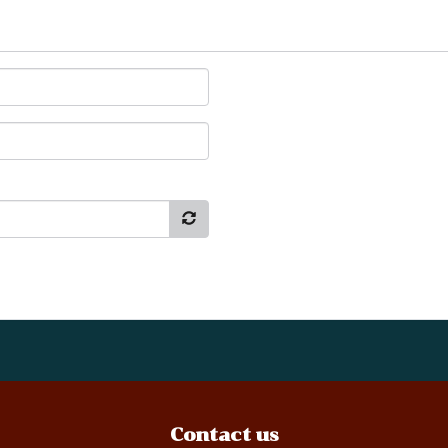
Contact us