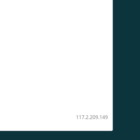
117.2.209.149