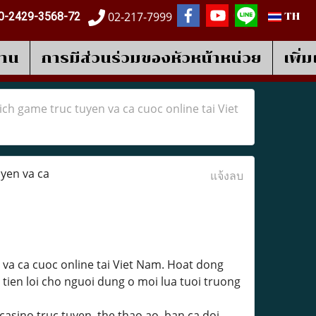
02-217-7999
0-2429-3568-72
TH
งาน
การมีส่วนร่วมของหัวหน้าหน่วย
เพิ่
h game truc tuyen va ca cuoc online tai Viet
yen va ca
แจ้งลบ
va ca cuoc online tai Viet Nam. Hoat dong
tien loi cho nguoi dung o moi lua tuoi truong
sino truc tuyen, the thao ao, ban ca doi