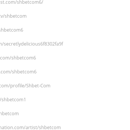
est.com/shbetcom6/
.tv/shbetcom
/shbetcom6
m/secretlydelicious6f8302fa9f
d.com/shbetcom6
r.com/shbetcom6
com/profile/Shbet-Com
u/shbetcom1
shbetcom
nation.com/artist/shbetcom