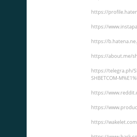
https://profile.hat
https://www.insta
https://b.hatena.n
https://about.me/
https://telegra.
SHBETCOM-M%E1%B
https://www.reddit.
https://www.produ
https://wakelet.c
https://www.bark.