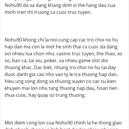
Nohu90 da va dang khang dinh vi the hang dau cua
minh tren thi truong ca cuoc truc tuyen.
Nohu90 khong chi la noi cung cap cac tro choi no hu
hap dan ma con la mot he sinh thai ca cuoc da dang
voi nhieu lua chon nhu: casino truc tuyen, the thao, xo
so, ban ca, tai xiu, poker, va nhieu game slot doi
thuong khac. Dac biet, nhung tro choi no hu tai day
duoc danh gia cao nho vao ty le tra thuong hap dan,
hieu ung song dong va thuong xuyen co cac su kien
khuyen mai lon nhu tang thuong nap dau, hoan tien
thua cuoc, hay quay so trung thuong.
Mot diem cong lon cua Nohu90 chinh la he thong giao