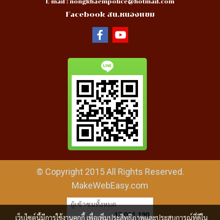
E-mail :
nongkhaempolice@hotmail.com
Facebook สน.หนองแขม
© Copyright 2015 All Rights Reserved.
MakeWebEasy.com
ผู้เข้าชมทั้งหมด
12,011,190
เว็บไซต์นี้มีการใช้งานคุกกี้ เพื่อเพิ่มประสิทธิภาพและประสบการณ์ที่ดีใน