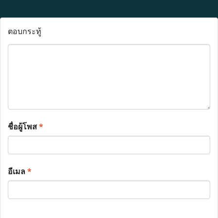
ตอบกระทู้
ชื่อผู้โพส
*
อีเมล
*