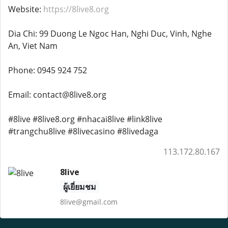
Website:
https://8live8.org
Dia Chi: 99 Duong Le Ngoc Han, Nghi Duc, Vinh, Nghe
An, Viet Nam
Phone: 0945 924 752
Email: contact@8live8.org
#8live #8live8.org #nhacai8live #link8live
#trangchu8live #8livecasino #8livedaga
113.172.80.167
8live
ผู้เยี่ยมชม
8live@gmail.com