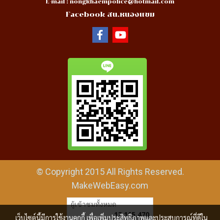
E-mail :
nongkhaempolice@hotmail.com
Facebook สน.หนองแขม
© Copyright 2015 All Rights Reserved.
MakeWebEasy.com
ผู้เข้าชมทั้งหมด
12,115,470
เว็บไซต์นี้มีการใช้งานคุกกี้ เพื่อเพิ่มประสิทธิภาพและประสบการณ์ที่ดีใน