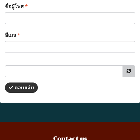
ชื่อผู้โพส
*
อีเมล
*
ตอบกลับ
Contact us