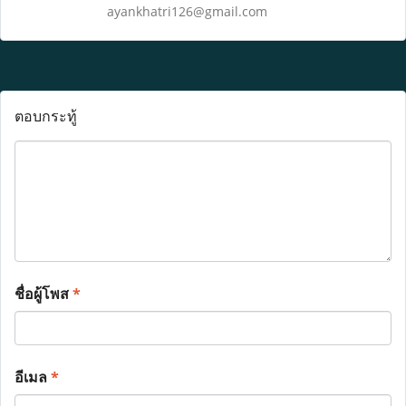
ayankhatri126@gmail.com
ตอบกระทู้
ชื่อผู้โพส
*
อีเมล
*