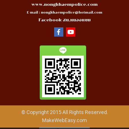
www.nongkhaempolice.com
E-mail :
nongkhaempolice@hotmail.com
Facebook สน.หนองแขม
© Copyright 2015 All Rights Reserved.
MakeWebEasy.com