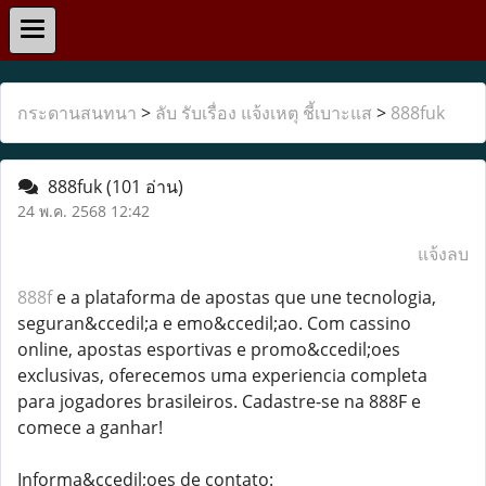
กระดานสนทนา
>
ลับ รับเรื่อง แจ้งเหตุ ชี้เบาะแส
>
888fuk
888fuk
(101 อ่าน)
24 พ.ค. 2568 12:42
แจ้งลบ
888f
e a plataforma de apostas que une tecnologia,
seguran&ccedil;a e emo&ccedil;ao. Com cassino
online, apostas esportivas e promo&ccedil;oes
exclusivas, oferecemos uma experiencia completa
para jogadores brasileiros. Cadastre-se na 888F e
comece a ganhar!
Informa&ccedil;oes de contato: