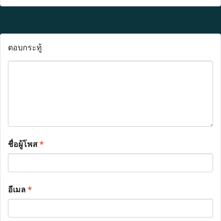
ตอบกระทู้
ชื่อผู้โพส
*
อีเมล
*