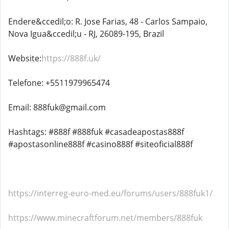
Endere&ccedil;o: R. Jose Farias, 48 - Carlos Sampaio,
Nova Igua&ccedil;u - RJ, 26089-195, Brazil
Website:
https://888f.uk/
Telefone: +5511979965474
Email: 888fuk@gmail.com
Hashtags: #888f #888fuk #casadeapostas888f
#apostasonline888f #casino888f #siteoficial888f
https://interreg-euro-med.eu/forums/users/888fuk1/
https://www.minecraftforum.net/members/888fuk