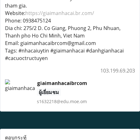
tham gia.
Website:
https://giaimanhacai.br.com/
Phone: 0938475124
Dia chi: 275/2 D. Co Giang, Phuong 2, Phu Nhuan,
Thanh pho Ho Chi Minh, Viet Nam
Email: giaimanhacaibrcom@gmail.com
Tags: #nhacaiuytin #giaimanhacai #danhgianhacai
#cacuoctructuyen
103.199.69.203
giaimanhacaibrcom
ผู้เยี่ยมชม
s1632218@edu.moe.om
ตอบกระทู้