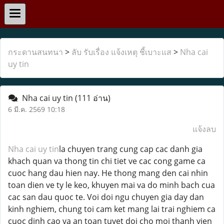
กระดานสนทนา
>
ลับ รับเรื่อง แจ้งเหตุ ชี้เบาะแส
>
Nha cai
uy tin
Nha cai uy tin
(111 อ่าน)
6 มี.ค. 2569 10:18
แจ้งลบ
Nha cai uy tin
la chuyen trang cung cap cac danh gia
khach quan va thong tin chi tiet ve cac cong game ca
cuoc hang dau hien nay. He thong mang den cai nhin
toan dien ve ty le keo, khuyen mai va do minh bach cua
cac san dau quoc te. Voi doi ngu chuyen gia day dan
kinh nghiem, chung toi cam ket mang lai trai nghiem ca
cuoc dinh cao va an toan tuyet doi cho moi thanh vien