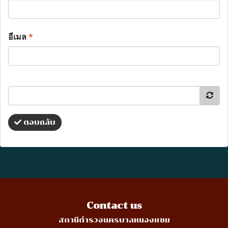
อีเมล
*
ตอบกลับ
Contact us
สถานีตำรวจนครบาลหนองแขม