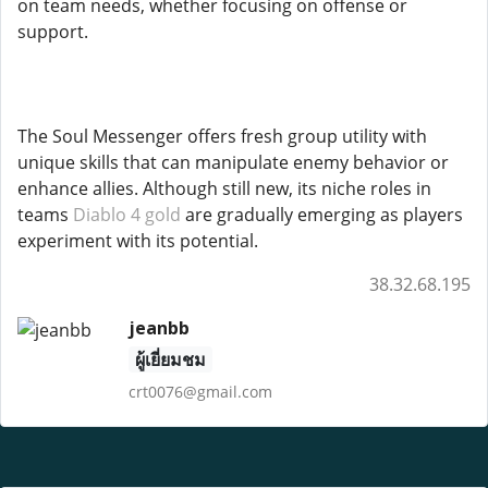
on team needs, whether focusing on offense or
support.
The Soul Messenger offers fresh group utility with
unique skills that can manipulate enemy behavior or
enhance allies. Although still new, its niche roles in
teams
Diablo 4 gold
are gradually emerging as players
experiment with its potential.
38.32.68.195
jeanbb
ผู้เยี่ยมชม
crt0076@gmail.com