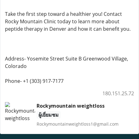
Take the first step toward a healthier you! Contact
Rocky Mountain Clinic today to learn more about
peptide therapy in Denver and how it can benefit you.
Address- Yosemite Street Suite B Greenwood Village,
Colorado
Phone- +1 (303) 917-7177
180.151.25.72
Rockymountain weightloss
ผู้เยี่ยมชม
Rockymountainweightloss1@gmail.com