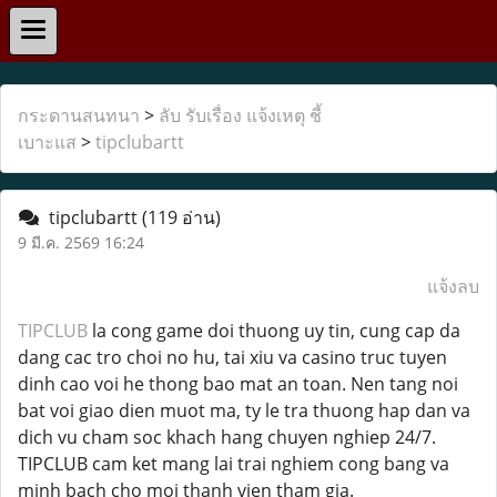
กระดานสนทนา
>
ลับ รับเรื่อง แจ้งเหตุ ชี้
เบาะแส
>
tipclubartt
tipclubartt
(119 อ่าน)
9 มี.ค. 2569 16:24
แจ้งลบ
TIPCLUB
la cong game doi thuong uy tin, cung cap da
dang cac tro choi no hu, tai xiu va casino truc tuyen
dinh cao voi he thong bao mat an toan. Nen tang noi
bat voi giao dien muot ma, ty le tra thuong hap dan va
dich vu cham soc khach hang chuyen nghiep 24/7.
TIPCLUB cam ket mang lai trai nghiem cong bang va
minh bach cho moi thanh vien tham gia.