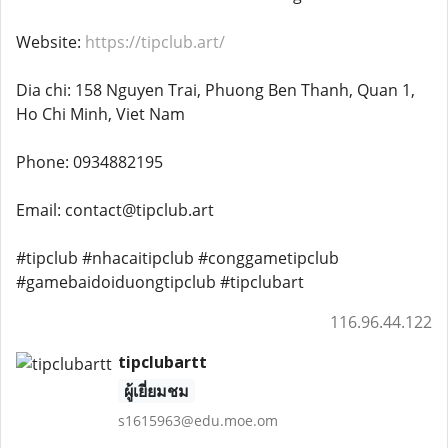
Website:
https://tipclub.art/
Dia chi: 158 Nguyen Trai, Phuong Ben Thanh, Quan 1,
Ho Chi Minh, Viet Nam
Phone: 0934882195
Email: contact@tipclub.art
#tipclub #nhacaitipclub #conggametipclub
#gamebaidoiduongtipclub #tipclubart
116.96.44.122
tipclubartt
ผู้เยี่ยมชม
s1615963@edu.moe.om