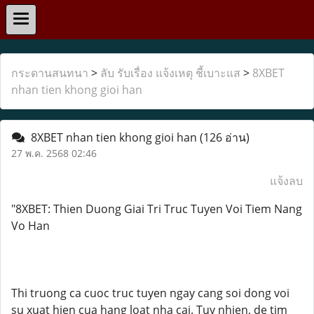
กระดานสนทนา
>
ลับ รับเรื่อง แจ้งเหตุ ชี้เบาะแส
>
8XBET
nhan tien khong gioi han
8XBET nhan tien khong gioi han
(126 อ่าน)
27 พ.ค. 2568 02:46
แจ้งลบ
"8XBET: Thien Duong Giai Tri Truc Tuyen Voi Tiem Nang
Vo Han
Thi truong ca cuoc truc tuyen ngay cang soi dong voi
su xuat hien cua hang loat nha cai. Tuy nhien, de tim