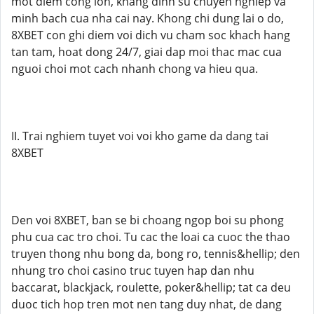
mot diem cong lon, khang dinh su chuyen nghiep va
minh bach cua nha cai nay. Khong chi dung lai o do,
8XBET con ghi diem voi dich vu cham soc khach hang
tan tam, hoat dong 24/7, giai dap moi thac mac cua
nguoi choi mot cach nhanh chong va hieu qua.
II. Trai nghiem tuyet voi voi kho game da dang tai
8XBET
Den voi 8XBET, ban se bi choang ngop boi su phong
phu cua cac tro choi. Tu cac the loai ca cuoc the thao
truyen thong nhu bong da, bong ro, tennis&hellip; den
nhung tro choi casino truc tuyen hap dan nhu
baccarat, blackjack, roulette, poker&hellip; tat ca deu
duoc tich hop tren mot nen tang duy nhat, de dang