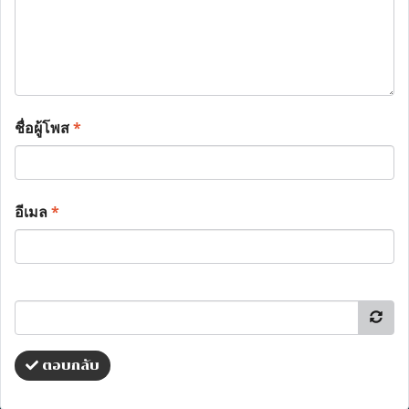
ชื่อผู้โพส
*
อีเมล
*
ตอบกลับ