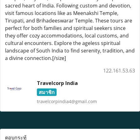
sacred heart of India. Following custom and devotion,
visit famous locations like as Meenakshi Temple,
Tirupati, and Brihadeeswarar Temple. These tours are
perfect for both families and spiritual seekers since
they offer cozy accommodations, local customs, and
cultural encounters. Explore the ageless spiritual
landscape of South India to find serenity, tradition, and
a divine connection.[/size]
122.161.53.63
Travelcorp India
สมาชิก
travelcorpindia4@gmail.com
ตอบกระทู้