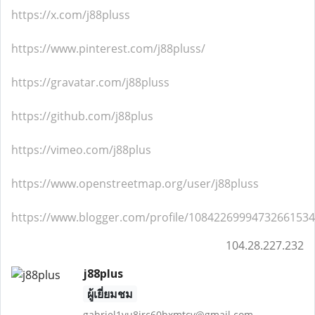
https://x.com/j88pluss
https://www.pinterest.com/j88pluss/
https://gravatar.com/j88pluss
https://github.com/j88plus
https://vimeo.com/j88plus
https://www.openstreetmap.org/user/j88pluss
https://www.blogger.com/profile/10842269994732661534
104.28.227.232
j88plus
ผู้เยี่ยมชม
gabriel1vu8jrc60bxmtcv@gmail.com