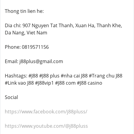
Thong tin lien he:
Dia chi: 907 Nguyen Tat Thanh, Xuan Ha, Thanh Khe,
Da Nang, Viet Nam
Phone: 0819571156
Email: j88plus@gmail.com
Hashtags: #J88 #J88 plus #nha cai J88 #Trang chu J88
#Link vao J88 #J88vip1 #J88 com #J88 casino
Social
https://www.facebook.com/j88pluss/
https://www.youtube.com/@j88pluss