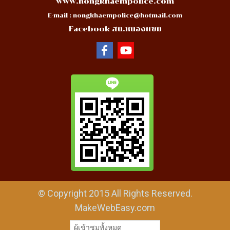
www.nongkhaempolice.com
E-mail :
nongkhaempolice@hotmail.com
Facebook สน.หนองแขม
© Copyright 2015 All Rights Reserved.
MakeWebEasy.com
ผู้เข้าชมทั้งหมด