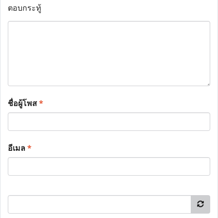
ตอบกระทู้
ชื่อผู้โพส
*
อีเมล
*