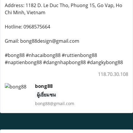
Address: 1182 D. Le Duc Tho, Phuong 15, Go Vap, Ho
Chi Minh, Vietnam
Hotline: 0968575664
Gmail: bong88design@gmail.com
#bong88 #nhacaibong88 #ruttienbong88
#naptienbong88 #dangnhapbong88 #dangkybong88
118.70.30.108
bong88
ผู้เยี่ยมชม
bong88@gmail.com