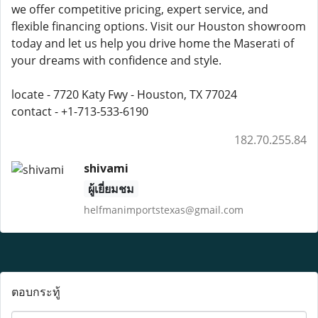
we offer competitive pricing, expert service, and
flexible financing options. Visit our Houston showroom
today and let us help you drive home the Maserati of
your dreams with confidence and style.
locate - 7720 Katy Fwy - Houston, TX 77024
contact - +1-713-533-6190
182.70.255.84
shivami
ผู้เยี่ยมชม
helfmanimportstexas@gmail.com
ตอบกระทู้