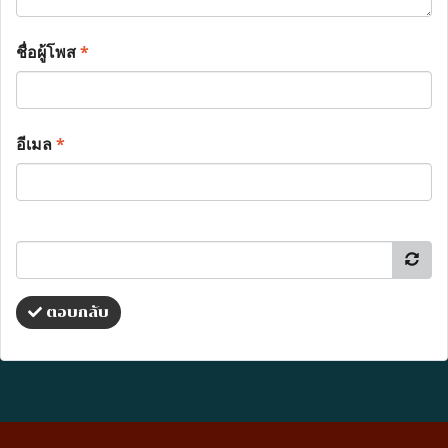
ชื่อผู้โพส
*
อีเมล
*
ตอบกลับ