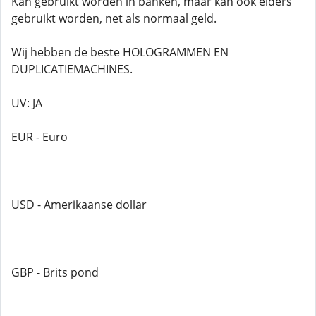
Kan gebruikt worden in banken, maar kan ook elders
gebruikt worden, net als normaal geld.
Wij hebben de beste HOLOGRAMMEN EN
DUPLICATIEMACHINES.
UV: JA
EUR - Euro
USD - Amerikaanse dollar
GBP - Brits pond