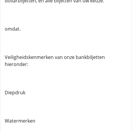
dollarbiljetten, en alle biljetten van uw keuze.
omdat.
Veiligheidskenmerken van onze bankbiljetten
hieronder:
Diepdruk
Watermerken