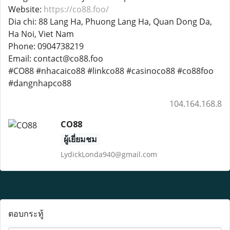
Website:
https://co88.foo/
Dia chi: 88 Lang Ha, Phuong Lang Ha, Quan Dong Da,
Ha Noi, Viet Nam
Phone: 0904738219
Email: contact@co88.foo
#CO88 #nhacaico88 #linkco88 #casinoco88 #co88foo
#dangnhapco88
104.164.168.8
CO88
ผู้เยี่ยมชม
LydickLonda940@gmail.com
ตอบกระทู้