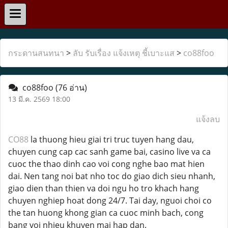
กระดานสนทนา
>
ลับ รับเรื่อง แจ้งเหตุ ชี้เบาะแส
>
co88foo
co88foo
(76 อ่าน)
13 มี.ค. 2569 18:00
แจ้งลบ
CO88
la thuong hieu giai tri truc tuyen hang dau,
chuyen cung cap cac sanh game bai, casino live va ca
cuoc the thao dinh cao voi cong nghe bao mat hien
dai. Nen tang noi bat nho toc do giao dich sieu nhanh,
giao dien than thien va doi ngu ho tro khach hang
chuyen nghiep hoat dong 24/7. Tai day, nguoi choi co
the tan huong khong gian ca cuoc minh bach, cong
bang voi nhieu khuyen mai hap dan.