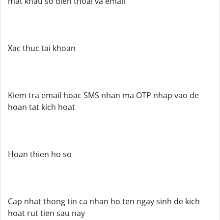
mat khau so dien thoai va email
Xac thuc tai khoan
Kiem tra email hoac SMS nhan ma OTP nhap vao de
hoan tat kich hoat
Hoan thien ho so
Cap nhat thong tin ca nhan ho ten ngay sinh de kich
hoat rut tien sau nay