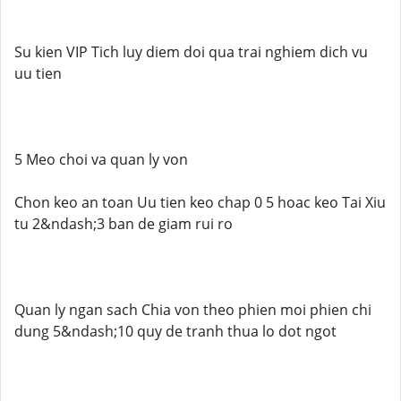
Su kien VIP Tich luy diem doi qua trai nghiem dich vu
uu tien
5 Meo choi va quan ly von
Chon keo an toan Uu tien keo chap 0 5 hoac keo Tai Xiu
tu 2&ndash;3 ban de giam rui ro
Quan ly ngan sach Chia von theo phien moi phien chi
dung 5&ndash;10 quy de tranh thua lo dot ngot