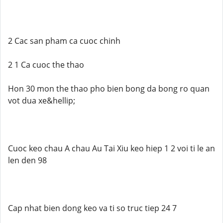
2 Cac san pham ca cuoc chinh
2 1 Ca cuoc the thao
Hon 30 mon the thao pho bien bong da bong ro quan
vot dua xe&hellip;
Cuoc keo chau A chau Au Tai Xiu keo hiep 1 2 voi ti le an
len den 98
Cap nhat bien dong keo va ti so truc tiep 24 7