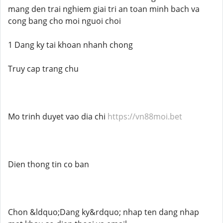
mang den trai nghiem giai tri an toan minh bach va
cong bang cho moi nguoi choi
1 Dang ky tai khoan nhanh chong
Truy cap trang chu
Mo trinh duyet vao dia chi
https://vn88moi.bet
Dien thong tin co ban
Chon &ldquo;Dang ky&rdquo; nhap ten dang nhap