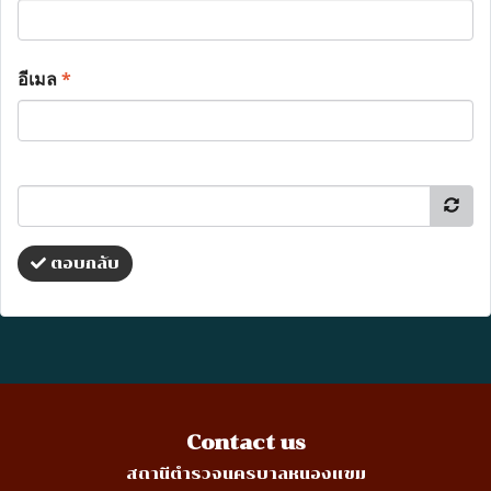
อีเมล
*
ตอบกลับ
Contact us
สถานีตำรวจนครบาลหนองแขม