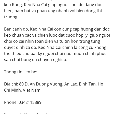
keo Rung, Keo Nha Cai giup nguoi choi de dang doc
hieu, nam bat va phan ung nhanh voi bien dong thi
truong.
Ben canh do, Keo Nha Cai con cung cap huong dan doc
keo chuan xac va chien luoc dat cuoc hop ly, giup nguoi
choi co cai nhin toan dien va tu tin hon trong tung
quyet dinh ca do. Keo Nha Cai chinh la cong cu khong
the thieu cho bat ky nguoi choi nao muon chinh phuc
san choi bong da chuyen nghiep.
Thong tin lien he:
Dia chi: 80 D. An Duong Vuong, An Lac, Binh Tan, Ho
Chi Minh, Viet Nam.
Phone: 0342115889.