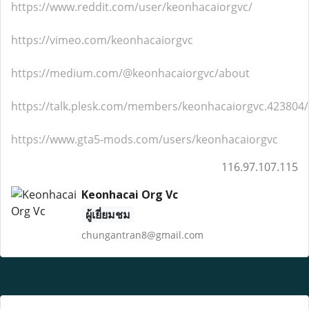
https://www.reddit.com/user/keonhacaiorgvc/
https://vimeo.com/keonhacaiorgvc
https://medium.com/@keonhacaiorgvc/about
https://talk.plesk.com/members/keonhacaiorgvc.423804
https://www.gta5-mods.com/users/keonhacaiorgvc
116.97.107.115
Keonhacai Org Vc
ผู้เยี่ยมชม
chungantran8@gmail.com