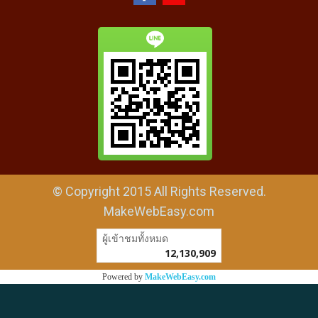
© Copyright 2015 All Rights Reserved.
MakeWebEasy.com
ผู้เข้าชมทั้งหมด
12,130,909
Powered by
MakeWebEasy.com